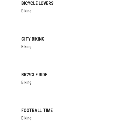
BICYCLE LOVERS
Biking
CITY BIKING
Biking
BICYCLE RIDE
Biking
FOOTBALL TIME
Biking