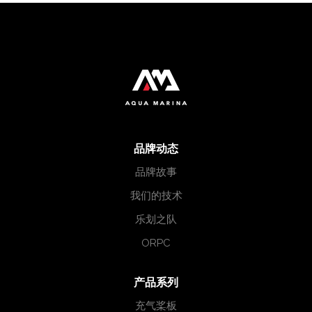
品牌动态
品牌故事
我们的技术
乐划之队
ORPC
产品系列
充气桨板