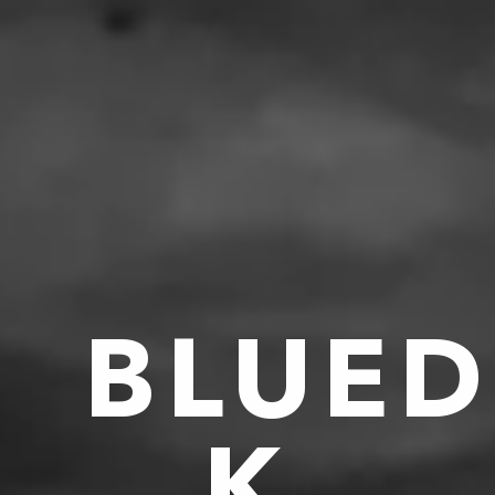
BLUED
K