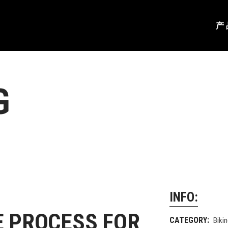
产
光系列
轻量化背包艇系列
能乐享系列
休闲乐享系列
能进阶系列
长途巡航系列
G
途巡航系列
多用全能系列
光系列
轻量化背包艇系列
庭系列
钓鱼系列
能乐享系列
休闲乐享系列
少年系列
高速划行系列
能进阶系列
长途巡航系列
赛系列
途巡航系列
多用全能系列
水系列
庭系列
钓鱼系列
浪系列
少年系列
高速划行系列
帆系列
赛系列
INFO:
队系列
水系列
E PROCESS FOR
CATEGORY:
Biki
鱼系列
浪系列