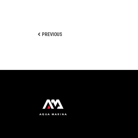
STAY FIT
Biking
PREVIOUS