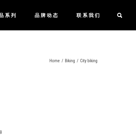
品系列
品牌动态
联系我们
充气式双体船
充气快艇
钓鱼及运动艇
充气漂浮平台
充气式双体船
Home
/
Biking
/
City biking
水下推进器系列
充气快艇
BLUEDRIVE K
钓鱼及运动艇
BLUEDRIVE S
充气漂浮平台
BLUEDRIVE X
水下推进器系列
BLUEDRIVE X PRO
BLUEDRIVE K
BLUEDRIVE S
BLUEDRIVE X
ng
BLUEDRIVE X PRO