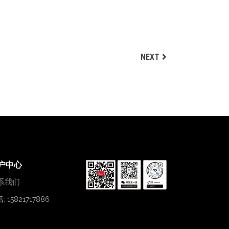
SPORTS STYLE
Biking
NEXT
户中心
系我们
: 15821717886