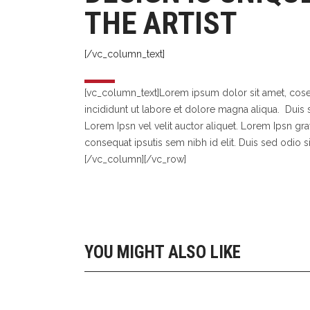
THE ARTIST
瑜
风
桨
团
[/vc_column_text]
钓
充气桨板配件
瑜
[vc_column_text]Lorem ipsum dolor sit amet, cose
皮划艇配件
桨
incididunt ut labore et dolore magna aliqua. Duis s
充气艇配件
Lorem Ipsn vel velit auctor aliquet. Lorem Ipsn grav
蓝箭电动鱼鳍
consequat ipsutis sem nibh id elit. Duis sed odio s
充气桨板配件
[/vc_column][/vc_row]
防水包系列
皮划艇配件
充气艇配件
蓝箭电动鱼鳍
防水包系列
YOU MIGHT ALSO LIKE