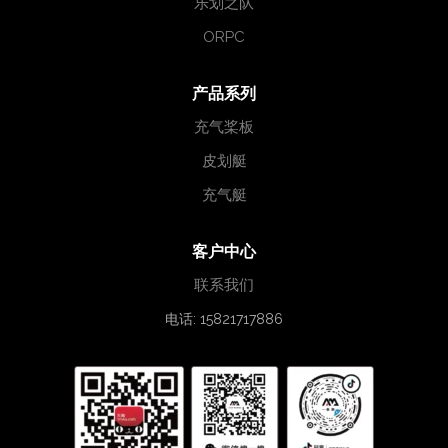
乐划之队
ORPC
产品系列
充气桨板
皮划艇
充气艇
客户中心
联系我们
电话: 15821717886