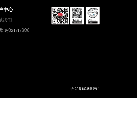
户中心
系我们
: 15821717886
沪ICP备18038539号-1