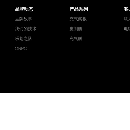
伽系列
帆系列
品牌动态
产品系列
客
板-皮划艇多用板
队系列
品牌故事
充气桨板
联
鱼系列
我们的技术
皮划艇
电话
伽系列
乐划之队
充气艇
板-皮划艇多用板
ORPC