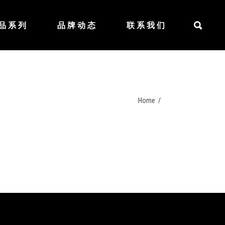
品系列
品牌动态
联系我们
充气式双体船
充气快艇
钓鱼及运动艇
充气漂浮平台
充气式双体船
Home
/
水下推进器系列
充气快艇
BLUEDRIVE K
钓鱼及运动艇
BLUEDRIVE S
充气漂浮平台
BLUEDRIVE X
水下推进器系列
BLUEDRIVE X PRO
BLUEDRIVE K
BLUEDRIVE S
BLUEDRIVE X
BLUEDRIVE X PRO