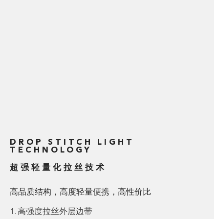
DROP STITCH LIGHT
TECHNOLOGY
超强轻量化拉丝技术
高品质结构，高度轻量便携，高性价比
高强度拉丝外层边带