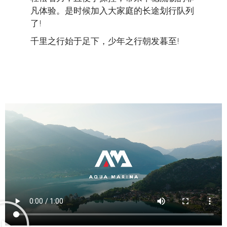
凡体验。是时候加入大家庭的长途划行队列
了!
千里之行始于足下，少年之行朝发暮至!