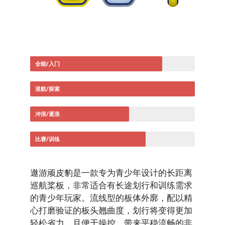
全能/入门
巡航/探索
冲浪/逐浪
比赛/训练
遨游顽皮豹是一款专为青少年设计的长距离
巡航桨板，非常适合有长途划行和训练需求
的青少年玩家。流线型的板体外廓，配以精
心打磨验证的板头翘曲度，划行将变得更加
轻松省力，且便于操控，带来平稳流畅的非