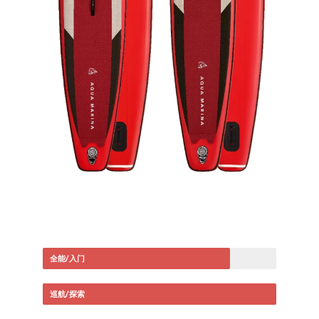
全能/入门
巡航/探索