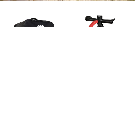
高端拉链背包
LIQUID AIR V2
双向高压充气手泵