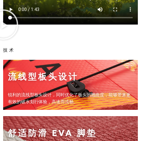
技术
流线型板头设计
锐利的流线型板头设计，同时优化了板头的翘曲度，能够带来更
有效的破水划行体验，高速而流畅。
舒适防滑 EVA 脚垫