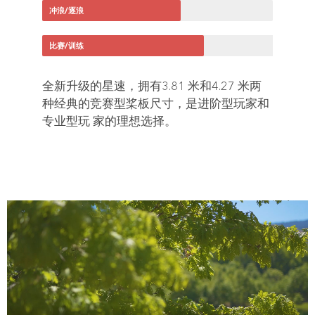
冲浪/逐浪
比赛/训练
全新升级的星速，拥有3.81 米和4.27 米两
种经典的竞赛型桨板尺寸，是进阶型玩家和
专业型玩 家的理想选择。