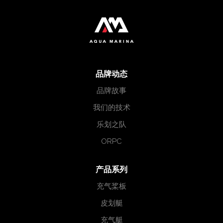
品牌动态
品牌故事
我们的技术
乐划之队
ORPC
产品系列
充气桨板
皮划艇
充气艇