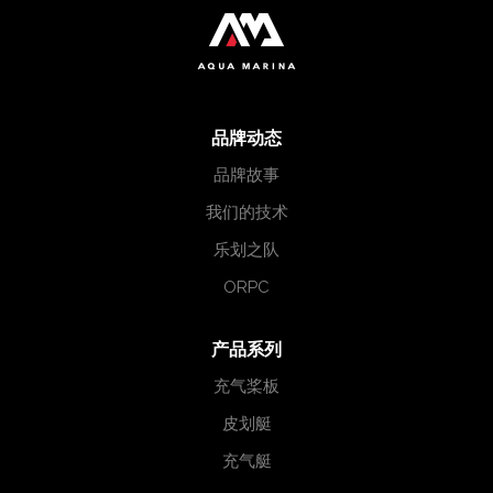
品牌动态
品牌故事
我们的技术
乐划之队
ORPC
产品系列
充气桨板
皮划艇
充气艇