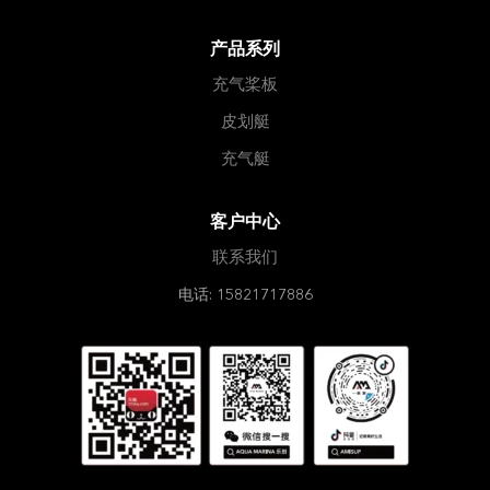
产品系列
充气桨板
皮划艇
充气艇
客户中心
联系我们
电话: 15821717886